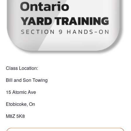
Class Location:
Bill and Son Towing
15 Atomic Ave
Etobicoke, On
M8Z 5K8