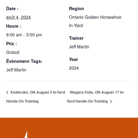
Date :
Region
août 4, 2024
Ontario Golden Horseshoe
In-Yard
Heure :
9:00 am - 3:00 pm
Trainer
Prix :
Jeff Martin
Gratuit
Year
Évènement Tags:
2024
Jeff Martin
Etobicoke, ON August 3 In-Yard
Niagara Falls, ON August 17 In-
Hands-On Training
Yard Hands-On Training