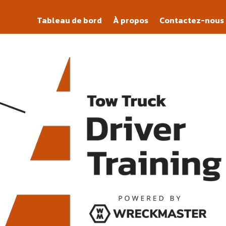
Tableau de bord
À propos
Contactez-nous