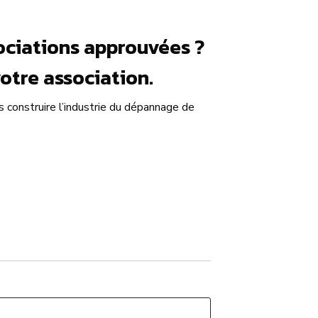
sociations approuvées ?
otre association.
s construire l’industrie du dépannage de