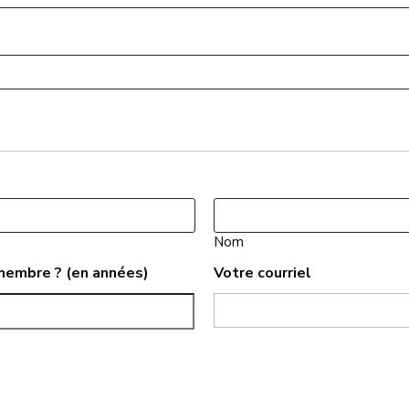
Nom
membre ? (en années)
Votre courriel