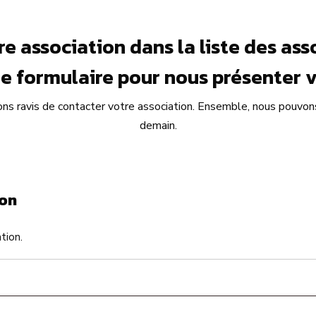
e association dans la liste des as
 le formulaire pour nous présenter v
ons ravis de contacter votre association. Ensemble, nous pouvon
demain.
ion
tion.