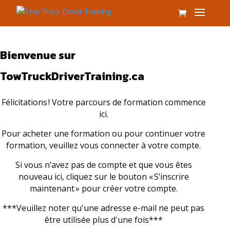
Mot
de
Bienvenue sur
passe
TowTruckDriverTraining.ca
oublié
Félicitations ! Votre parcours de formation commence
ici.
Pour acheter une formation ou pour continuer votre
formation, veuillez vous connecter à votre compte.
Si vous n’avez pas de compte et que vous êtes
nouveau ici, cliquez sur le bouton « S’inscrire
maintenant » pour créer votre compte.
***Veuillez noter qu'une adresse e-mail ne peut pas
être utilisée plus d'une fois***