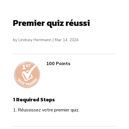
Premier quiz réussi
by
Lindsey Herrmann
|
Mar 14, 2024
100 Points
1 Required Steps
Réussissez votre premier quiz.