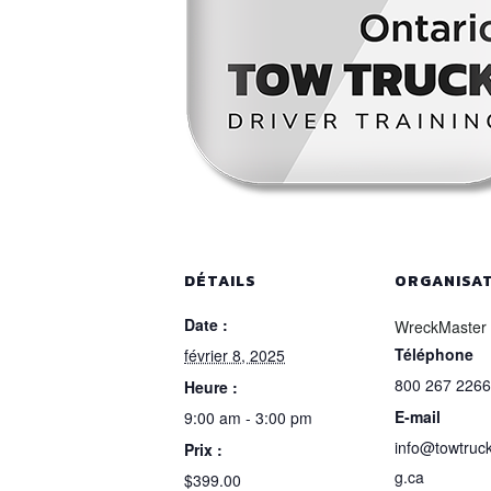
DÉTAILS
ORGANISA
Date :
WreckMaster
Téléphone
février 8, 2025
800 267 2266
Heure :
E-mail
9:00 am - 3:00 pm
info@towtruck
Prix :
g.ca
$399.00