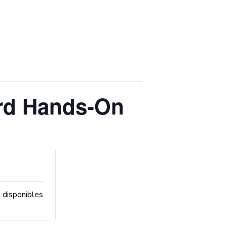
ard Hands-On
s disponibles