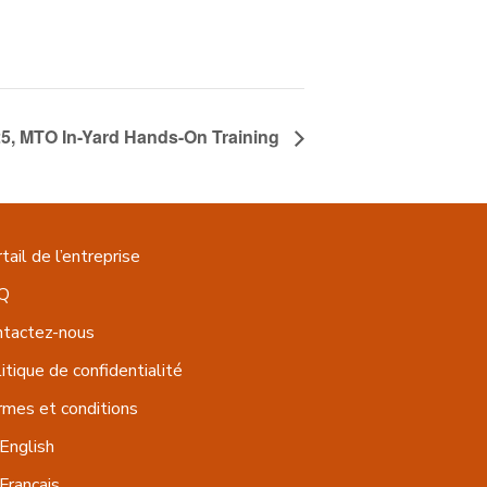
25, MTO In-Yard Hands-On Training
tail de l’entreprise
Q
ntactez-nous
itique de confidentialité
mes et conditions
English
Français