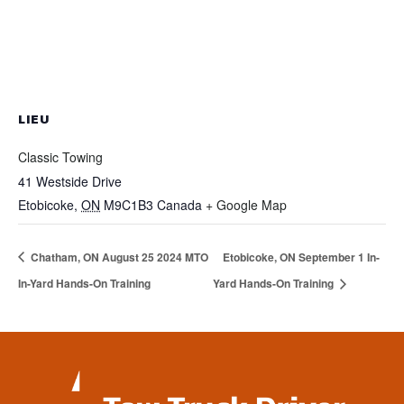
LIEU
Classic Towing
41 Westside Drive
Etobicoke
,
ON
M9C1B3
Canada
+ Google Map
Chatham, ON August 25 2024 MTO
Etobicoke, ON September 1 In-
In-Yard Hands-On Training
Yard Hands-On Training