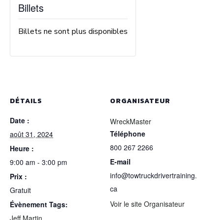
Billets
Billets ne sont plus disponibles
DÉTAILS
ORGANISATEUR
Date :
WreckMaster
Téléphone
août 31, 2024
800 267 2266
Heure :
E-mail
9:00 am - 3:00 pm
info@towtruckdrivertraining.
Prix :
ca
Gratuit
Voir le site Organisateur
Évènement Tags:
Jeff Martin