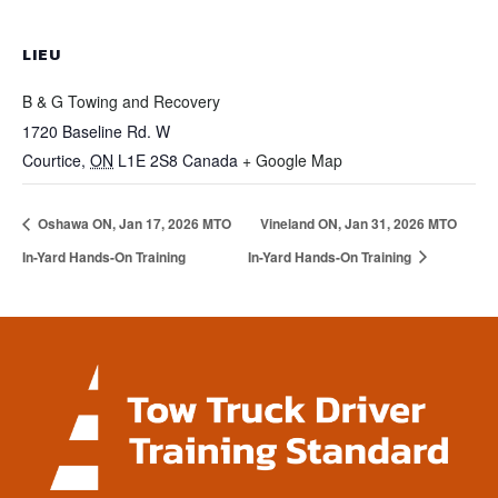
LIEU
B & G Towing and Recovery
1720 Baseline Rd. W
Courtice
,
ON
L1E 2S8
Canada
+ Google Map
Oshawa ON, Jan 17, 2026 MTO
Vineland ON, Jan 31, 2026 MTO
In-Yard Hands-On Training
In-Yard Hands-On Training