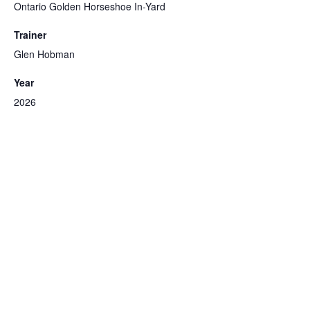
Ontario Golden Horseshoe In-Yard
Trainer
Glen Hobman
Year
2026