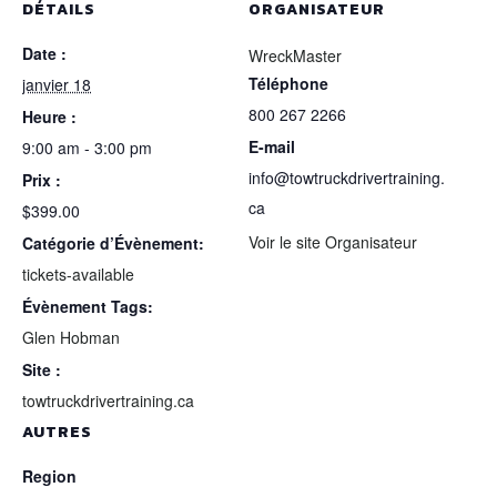
DÉTAILS
ORGANISATEUR
Date :
WreckMaster
Téléphone
janvier 18
800 267 2266
Heure :
E-mail
9:00 am - 3:00 pm
info@towtruckdrivertraining.
Prix :
ca
$399.00
Voir le site Organisateur
Catégorie d’Évènement:
tickets-available
Évènement Tags:
Glen Hobman
Site :
towtruckdrivertraining.ca
AUTRES
Region