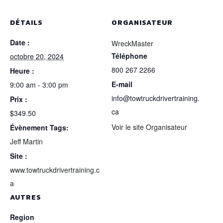
DÉTAILS
ORGANISATEUR
Date :
WreckMaster
Téléphone
octobre 20, 2024
800 267 2266
Heure :
E-mail
9:00 am - 3:00 pm
info@towtruckdrivertraining.
Prix :
ca
$349.50
Voir le site Organisateur
Évènement Tags:
Jeff Martin
Site :
www.towtruckdrivertraining.c
a
AUTRES
Region