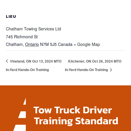
LIEU
Chatham Towing Services Ltd
745 Richmond St
Chatham
,
Ontario
N7M 5J5
Canada
+ Google Map
Vineland, ON Oct 13, 2024 MTO
Kitchener, ON Oct 26, 2024 MTO
In-Yard Hands-On Training
In-Yard Hands-On Training