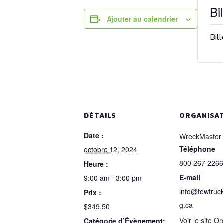
Bil
Ajouter au calendrier
Bil
DÉTAILS
ORGANISA
Date :
WreckMaster
Téléphone
octobre 12, 2024
800 267 2266
Heure :
E-mail
9:00 am - 3:00 pm
info@towtruck
Prix :
g.ca
$349.50
Voir le site O
Catégorie d’Évènement: