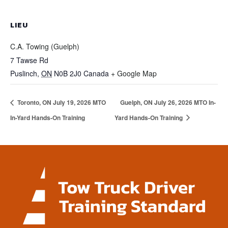
LIEU
C.A. Towing (Guelph)
7 Tawse Rd
Puslinch
,
ON
N0B 2J0
Canada
+ Google Map
Toronto, ON July 19, 2026 MTO
Guelph, ON July 26, 2026 MTO In-
In-Yard Hands-On Training
Yard Hands-On Training