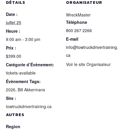
DÉTAILS
ORGANISATEUR
Date :
WreckMaster
Téléphone
juillet 25
800 267 2266
Heure :
E-mail
9:00 am - 3:00 pm
info@towtruckdrivertraining.
Prix :
ca
$399.00
Voir le site Organisateur
Catégorie d’Évènement:
tickets-available
Évènement Tags:
2026
,
Bill Akkermans
Site :
towtruckdrivertraining.ca
AUTRES
Region